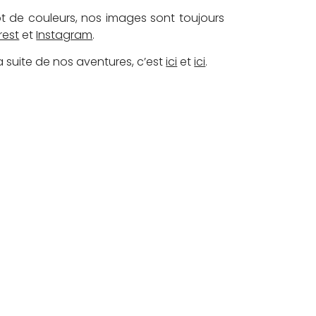
ot de couleurs, nos images sont toujours
rest
et
Instagram
.
la suite de nos aventures, c’est
ici
et
ici
.