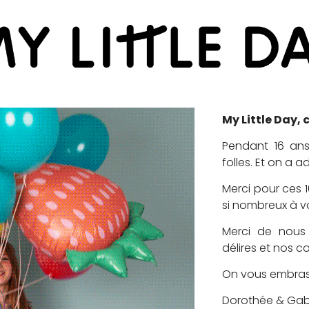
My Little Day, c
Pendant 16 ans
folles. Et on a a
Merci pour ces 1
si nombreux à v
Merci de nous
délires et nos co
On vous embra
Dorothée & Gabr