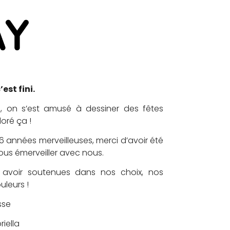
’est fini.
, on s’est amusé à dessiner des fêtes
doré ça !
6 années merveilleuses, merci d’avoir été
ous émerveiller avec nous.
 avoir soutenues dans nos choix, nos
uleurs !
sse
iella