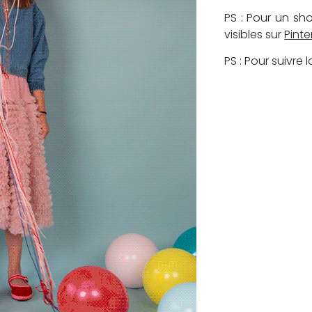
PS : Pour un sh
visibles sur
Pinte
PS : Pour suivre 