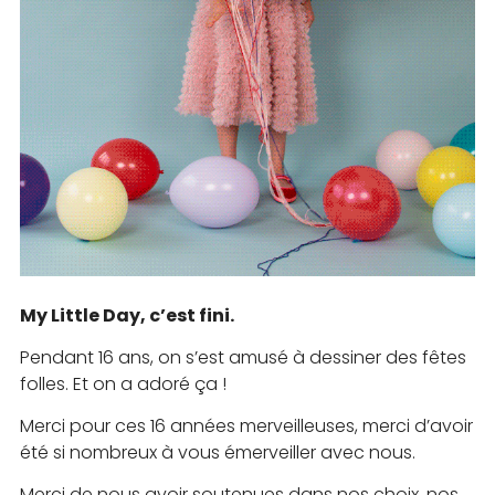
My Little Day, c’est fini.
Pendant 16 ans, on s’est amusé à dessiner des fêtes
folles. Et on a adoré ça !
Merci pour ces 16 années merveilleuses, merci d’avoir
été si nombreux à vous émerveiller avec nous.
Merci de nous avoir soutenues dans nos choix, nos